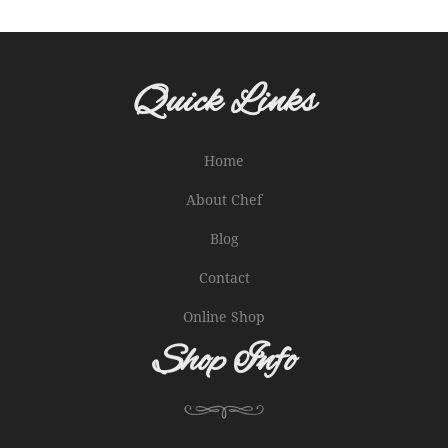
Quick Links
Home
About Chef
Blog
Contact
Online Shop
Shop Info