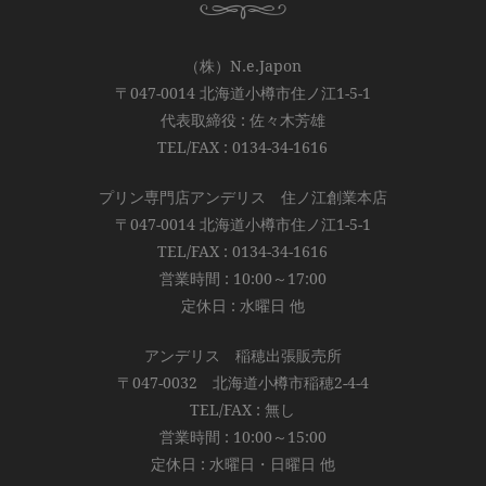
（株）N.e.Japon
〒047-0014 北海道小樽市住ノ江1-5-1
代表取締役 : 佐々木芳雄
TEL/FAX : 0134-34-1616
プリン専門店アンデリス 住ノ江創業本店
〒047-0014 北海道小樽市住ノ江1-5-1
TEL/FAX : 0134-34-1616
営業時間 : 10:00～17:00
定休日 : 水曜日 他
アンデリス 稲穂出張販売所
〒047-0032 北海道小樽市稲穂2-4-4
TEL/FAX : 無し
営業時間 : 10:00～15:00
定休日 : 水曜日・日曜日 他