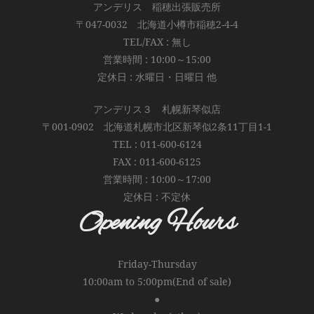
アンデリス 稲穂出張販売所
〒047-0032 北海道小樽市稲穂2-4-4
TEL/FAX : 無し
営業時間 : 10:00～15:00
定休日 : 水曜日・日曜日 他
アンデリス３ 札幌新琴似店
〒001-0902 北海道札幌市北区新琴似2条11丁目1-1
TEL : 011-600-6124
FAX : 011-600-6125
営業時間 : 10:00～17:00
定休日 : 不定休
Opening Hours
Friday-Thursday
10:00am to 5:00pm(End of sale)
●