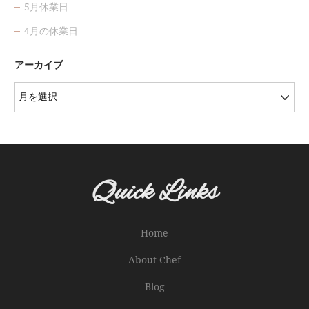
5月休業日
4月の休業日
アーカイブ
Quick Links
Home
About Chef
Blog