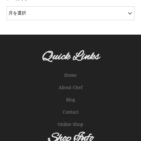
Quick Links
Home
About Chef
Blog
Contact
Online Shop
Shop Info